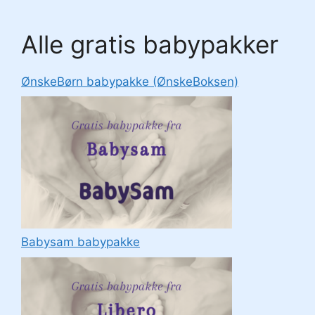
Alle gratis babypakker
ØnskeBørn babypakke (ØnskeBoksen)
Babysam babypakke