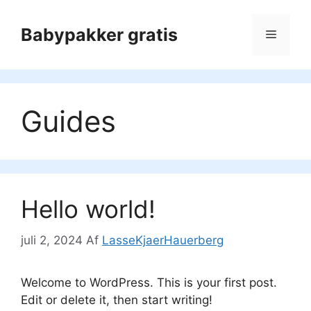
Hop
til
Babypakker gratis
Menu
indhold
Guides
Hello world!
juli 2, 2024
Af
LasseKjaerHauerberg
Welcome to WordPress. This is your first post.
Edit or delete it, then start writing!