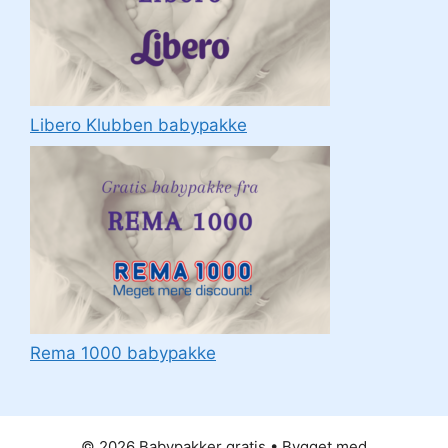
Libero Klubben babypakke
Rema 1000 babypakke
© 2026 Babypakker gratis
• Bygget med